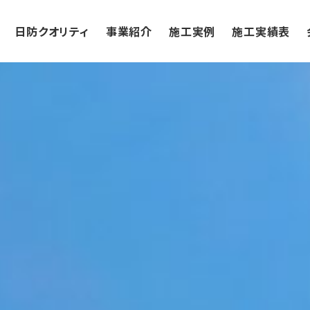
日防クオリティ
事業紹介
施工実例
施工実績表