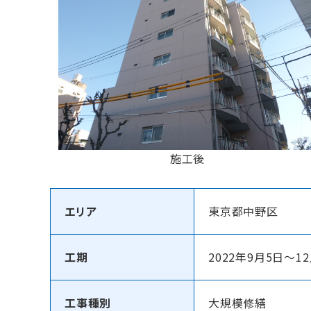
施工後
エリア
東京都中野区
工期
2022年9月5日～1
工事種別
大規模修繕