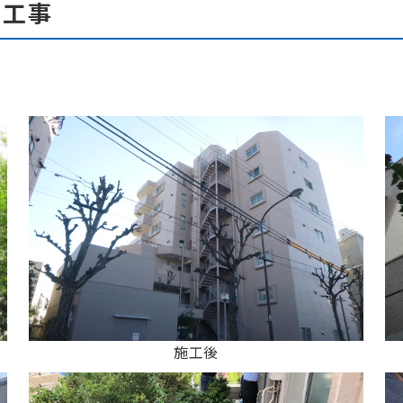
繕工事
施工後