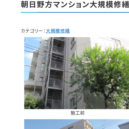
朝日野方マンション大規模修
カテゴリー：
大規模修繕
施工前