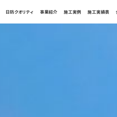
日防クオリティ
事業紹介
施工実例
施工実績表