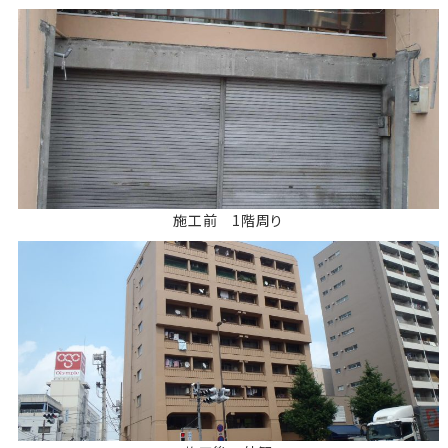
施工前 1階周り