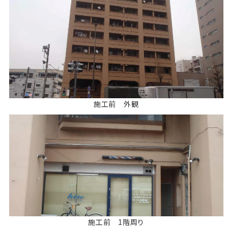
施工前 外観
施工前 1階周り