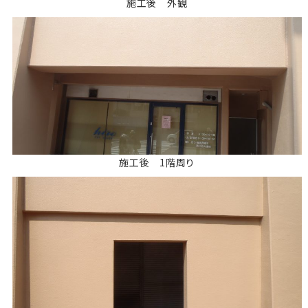
施工後 外観
施工後 1階周り