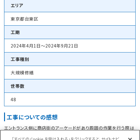
エリア
東京都台東区
工期
2024年4月1日～2024年9月21日
工事種別
大規模修繕
世帯数
48
工事についての感想
エントランス側に商店街のアーケードがあり周囲の作業を行う際は
難航しました。
「すべての Cookie を受け入れる」をクリックすると、サイトナビ