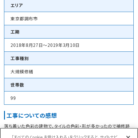
エリア
東京都調布市
工期
2018年8月27日～2019年3月10日
工事種別
大規模修繕
世帯数
99
工事についての感想
落ち着いた色彩の建物で、タイルの色彩・形が多かったので補修跡
が目立たないよう、
「すべての Cookie を受け入れる」をクリックすると、サイトナビ