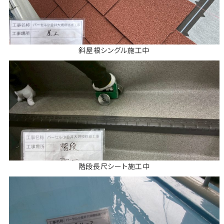
斜屋根シングル施工中
階段長尺シート施工中