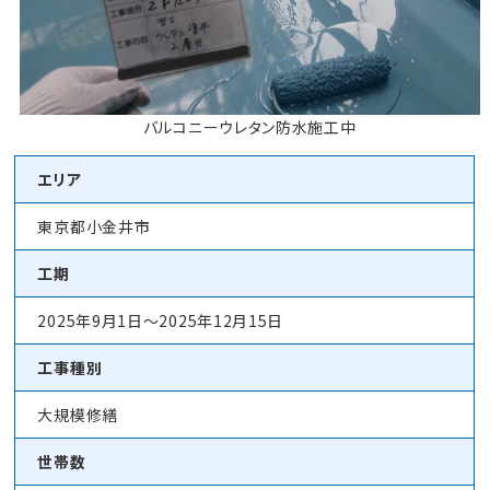
バルコニーウレタン防水施工中
エリア
東京都小金井市
工期
2025年9月1日～2025年12月15日
工事種別
大規模修繕
世帯数