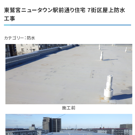
東鷲宮ニュータウン駅前通り住宅 7街区屋上防水
工事
カテゴリー：
防水
施工前