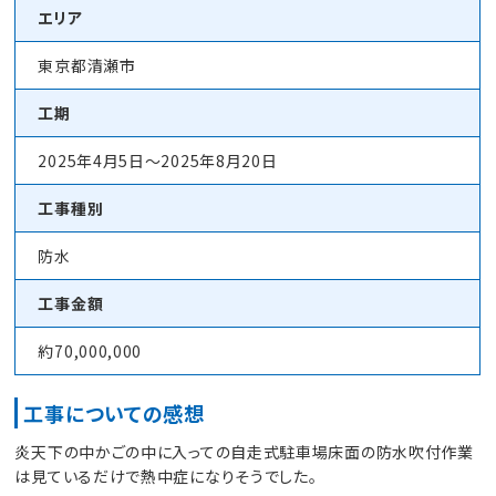
エリア
東京都清瀬市
工期
2025年4月5日～2025年8月20日
工事種別
防水
工事金額
約70,000,000
工事についての感想
炎天下の中かごの中に入っての自走式駐車場床面の防水吹付作業
は見ているだけで熱中症になりそうでした。