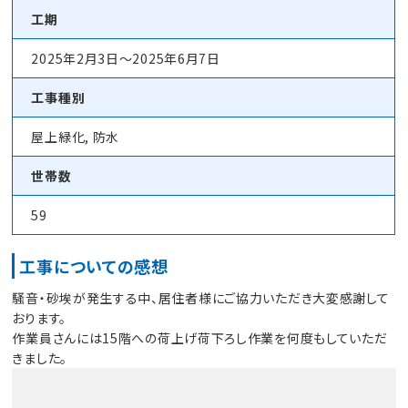
工期
2025年2月3日～2025年6月7日
工事種別
屋上緑化, 防水
世帯数
59
工事についての感想
騒音・砂埃が発生する中、居住者様にご協力いただき大変感謝して
おります。
作業員さんには15階への荷上げ荷下ろし作業を何度もしていただ
きました。