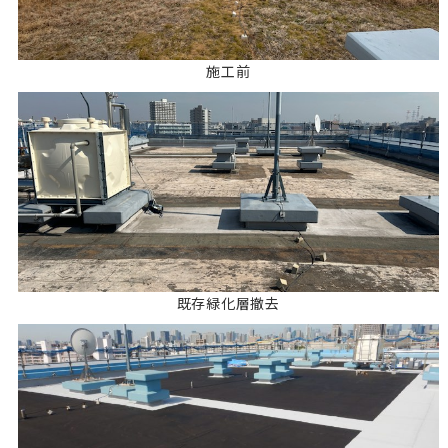
施工前
既存緑化層撤去