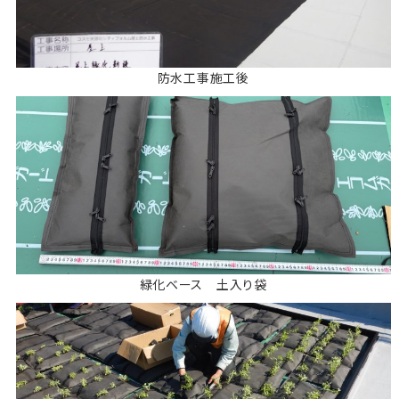
防水工事施工後
緑化ベース 土入り袋