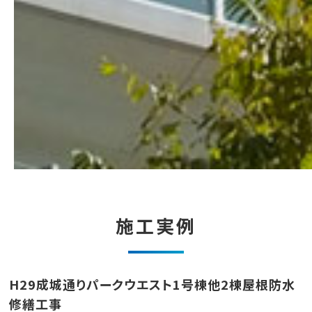
施工実例
H29成城通りパークウエスト1号棟他2棟屋根防水
修繕工事