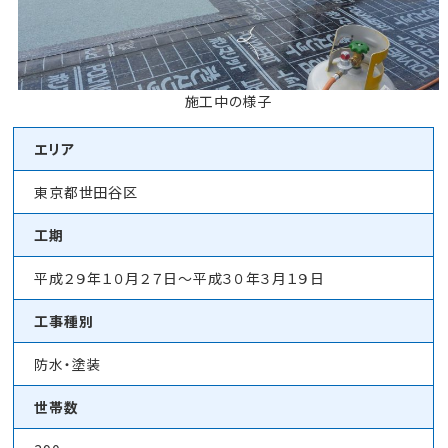
施工中の様子
エリア
東京都世田谷区
工期
平成２９年１０月２７日～平成３０年３月１９日
工事種別
防水・塗装
世帯数