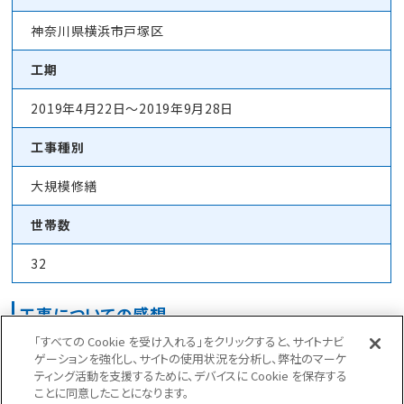
神奈川県横浜市戸塚区
工期
2019年4月22日～2019年9月28日
工事種別
大規模修繕
世帯数
32
工事についての感想
「すべての Cookie を受け入れる」をクリックすると、サイトナビ
近隣に保育園や公園があり全面道路の歩道は保育園の散歩で通行
ゲーションを強化し、サイトの使用状況を分析し、弊社のマーケ
する兼ね合いもあり
ティング活動を支援するために、デバイスに Cookie を保存する
計画を変更し足場は敷地内に納め空中で拡幅をしました。
ことに同意したことになります。