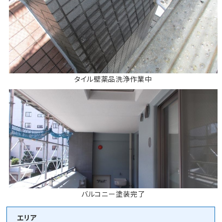
タイル壁薬品洗浄作業中
バルコニー塗装完了
エリア