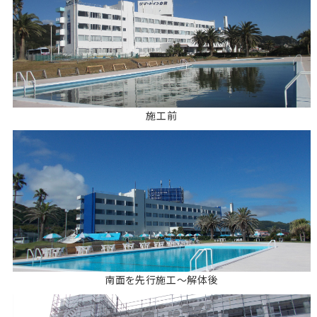
施工前
南面を先行施工～解体後