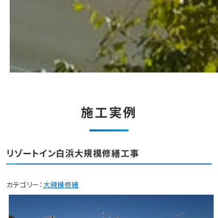
施工実例
リゾートイン白浜大規模修繕工事
カテゴリー：
大規模修繕