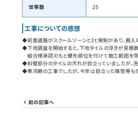
世帯数
25
工事についての感想
◆前面道路がスクールゾーンと3ｔ規制があり、搬入
◆下地調査を開始すると、下地タイルの浮きが見積数
組合様承認のもと優先順位を付けて施工範囲を限
◆斜壁部分のタイルの汚れが目立っていましたが、洗
◆寒冷期の工事でしたが、今年は目立った降雪等もな
前の記事へ