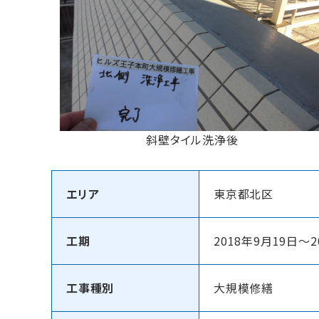
斜壁タイル洗浄後
エリア
東京都北区
工期
2018年9月19日～2
工事種別
大規模修繕