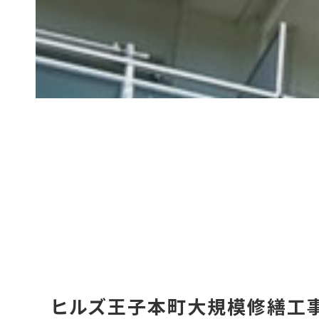
ヒルズ王子本町大規模修繕工