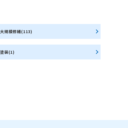
大規模修繕(113)
塗装(1)