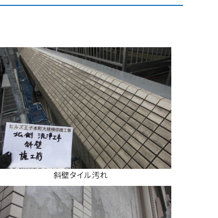
斜壁タイル汚れ