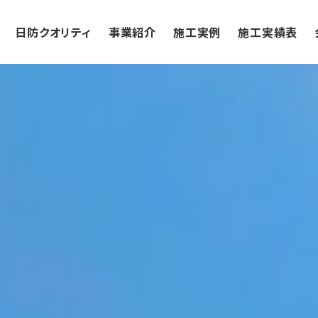
日防クオリティ
事業紹介
施工実例
施工実績表