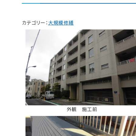
カテゴリー：
大規模修繕
外観 施工前