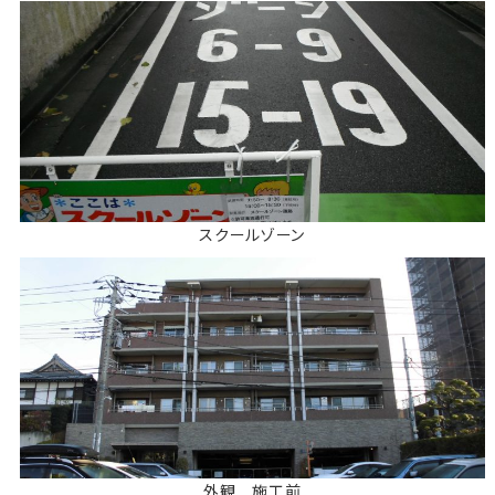
スクールゾーン
外観 施工前