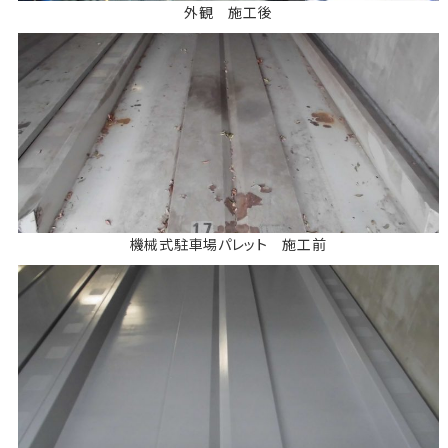
外観 施工後
機械式駐車場パレット 施工前