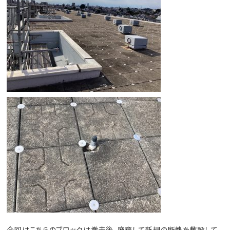
今回はこちらのブロックは撤去後、廃棄して新規の断熱を敷設して