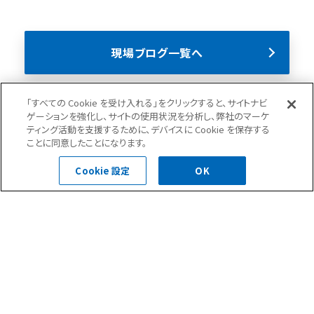
現場ブログ一覧へ
ニュース(35)
現場ブログ(284)
「すべての Cookie を受け入れる」をクリックすると、サイトナビ
ゲーションを強化し、サイトの使用状況を分析し、弊社のマーケ
ティング活動を支援するために、デバイスに Cookie を保存する
ことに同意したことになります。
Cookie 設定
OK
お問合せ・ご相談はこちら
0120-400-252
受付時間 平日 8:30～18:00