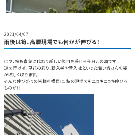
2021/04/07
雨後は筍、高層現場でも何かが伸びる！
はや、桜も青葉に代わり新しい節目を感じる今日この頃です。
道を行けば、草花の彩り、新入学や新入社といった若い皆さんの姿
が眩しく映ります。
そんな伸び盛りの皆様を横目に、私の現場でもニョキニョキ伸びる
ものが！！