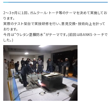
2～3ヶ月に１回、ガムクール･トーチ等のテーマを決めて実施してお
ります。
実際のテスト架台で実技研修を行い、意見交換・技術向上を計って
おります。
今月は“ウレタン塗膜防水”がテーマです。(前回はBANKS･トーチで
した。)