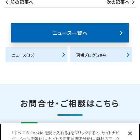
前の記事へ
次の記事へ
ニュース一覧へ
ニュース(35)
現場ブログ(284)
お問合せ・ご相談はこちら
0120-400-252
「すべての Cookie を受け入れる」をクリックすると、サイトナビ
受付時間 平日 8:30～18:00
ゲーションを強化し、サイトの使用状況を分析し、弊社のマーケ