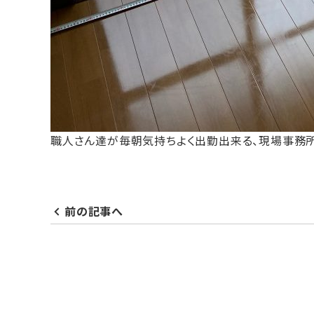
職人さん達が毎朝気持ちよく出勤出来る、現場事務所
前の記事へ