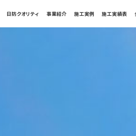
日防クオリティ
事業紹介
施工実例
施工実績表