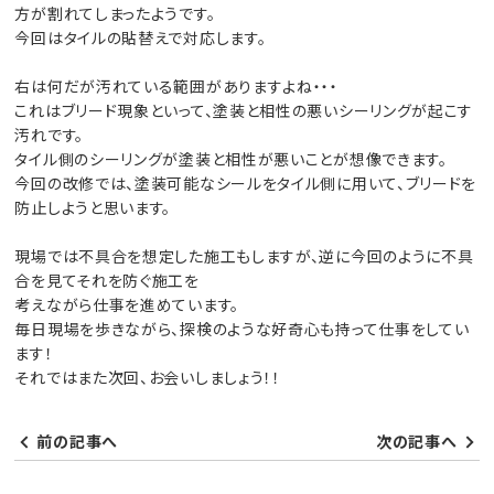
方が割れてしまったようです。
今回はタイルの貼替えで対応します。
右は何だが汚れている範囲がありますよね・・・
これはブリード現象といって、塗装と相性の悪いシーリングが起こす
汚れです。
タイル側のシーリングが塗装と相性が悪いことが想像できます。
今回の改修では、塗装可能なシールをタイル側に用いて、ブリードを
防止しようと思います。
現場では不具合を想定した施工もしますが、逆に今回のように不具
合を見てそれを防ぐ施工を
考えながら仕事を進めています。
毎日現場を歩きながら、探検のような好奇心も持って仕事をしてい
ます！
それではまた次回、お会いしましょう！！
前の記事へ
次の記事へ