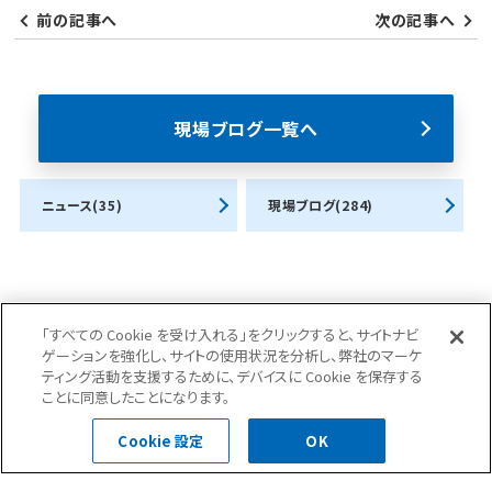
前の記事へ
次の記事へ
現場ブログ一覧へ
ニュース(35)
現場ブログ(284)
「すべての Cookie を受け入れる」をクリックすると、サイトナビ
ゲーションを強化し、サイトの使用状況を分析し、弊社のマーケ
お問合せ・ご相談はこちら
ティング活動を支援するために、デバイスに Cookie を保存する
ことに同意したことになります。
Cookie 設定
OK
0120-400-252