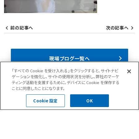
前の記事へ
次の記事へ
現場ブログ一覧へ
「すべての Cookie を受け入れる」をクリックすると、サイトナビ
ゲーションを強化し、サイトの使用状況を分析し、弊社のマーケ
ニュース(35)
現場ブログ(284)
ティング活動を支援するために、デバイスに Cookie を保存する
ことに同意したことになります。
Cookie 設定
OK
お問合せ・ご相談はこちら