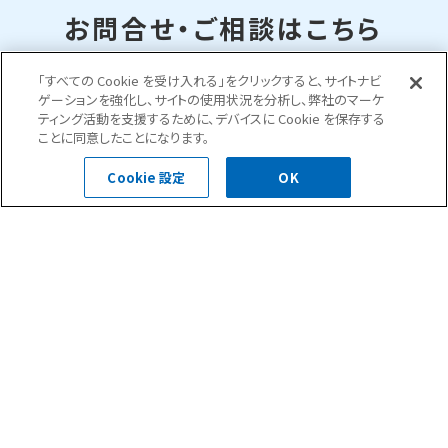
お問合せ・ご相談はこちら
「すべての Cookie を受け入れる」をクリックすると、サイトナビ
0120-400-252
ゲーションを強化し、サイトの使用状況を分析し、弊社のマーケ
ティング活動を支援するために、デバイスに Cookie を保存する
受付時間 平日 8:30～18:00
ことに同意したことになります。
Cookie 設定
OK
お問い合わせフォーム