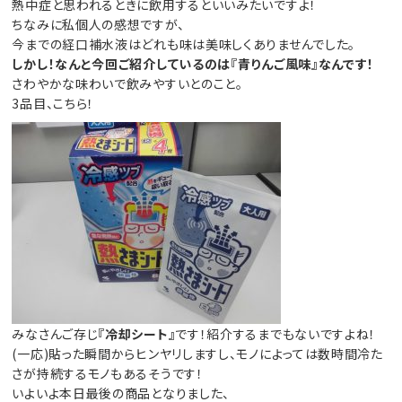
熱中症と思われるときに飲用するといいみたいですよ！
ちなみに私個人の感想ですが、
今までの経口補水液はどれも味は美味しくありませんでした。
しかし！なんと今回ご紹介しているのは『青りんご風味』なんです！
さわやかな味わいで飲みやすいとのこと。
3品目、こちら！
みなさんご存じ
『冷却シート』
です！紹介するまでもないですよね！
(一応)貼った瞬間からヒンヤリしますし、モノによっては数時間冷た
さが持続するモノもあるそうです！
いよいよ本日最後の商品となりました、