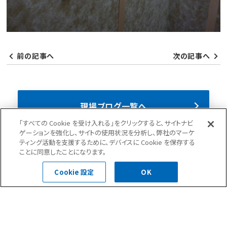
前の記事へ
次の記事へ
現場ブログ一覧へ
「すべての Cookie を受け入れる」をクリックすると、サイトナビ
ゲーションを強化し、サイトの使用状況を分析し、弊社のマーケ
ニュース(35)
現場ブログ(284)
ティング活動を支援するために、デバイスに Cookie を保存する
ことに同意したことになります。
Cookie 設定
OK
お問合せ・ご相談はこちら