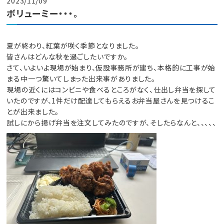
2023/11/09
ボリューミー・・・。
夏が終わり、紅葉が咲く季節となりました。
皆さんはどんな秋を過ごしたいですか。
さて、いよいよ現場が始まり、仮設事務所が建ち、本格的に工事が始
まる中一つ驚いてしまった出来事がありました。
現場の近くにはコンビニや食べるところがなく、仕出し弁当を探して
いたのですが、1件だけ配達してもらえるお弁当屋さんを見つけるこ
とが出来ました。
試しにから揚げ弁当を注文してみたのですが、そしたらなんと、、、、、