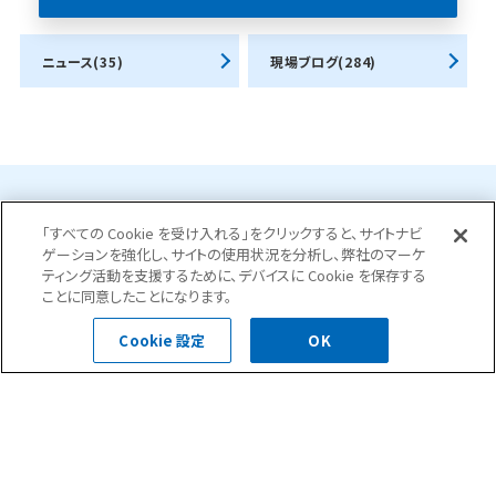
ニュース(35)
現場ブログ(284)
お問合せ・ご相談はこちら
「すべての Cookie を受け入れる」をクリックすると、サイトナビ
ゲーションを強化し、サイトの使用状況を分析し、弊社のマーケ
ティング活動を支援するために、デバイスに Cookie を保存する
ことに同意したことになります。
0120-400-252
Cookie 設定
OK
受付時間 平日 8:30～18:00
お問い合わせフォーム