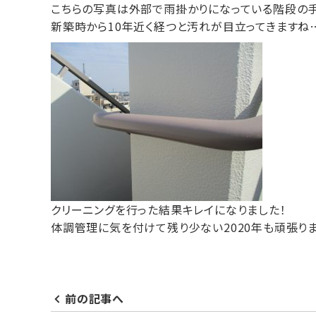
こちらの写真は外部で雨掛かりになっている階段の手
新築時から10年近く経つと汚れが目立ってきますね
クリーニングを行った結果キレイになりました！
体調管理に気を付けて残り少ない2020年も頑張りま
前の記事へ