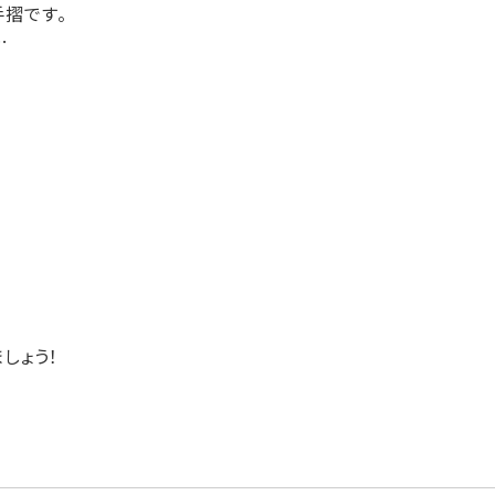
摺です。
…
しょう！