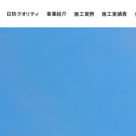
日防クオリティ
事業紹介
施工実例
施工実績表