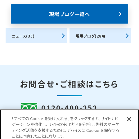
現場ブログ一覧へ
ニュース(35)
現場ブログ(284)
お問合せ・ご相談はこちら
0120-400-252
受付時間 平日 8:30～18:00
「すべての Cookie を受け入れる」をクリックすると、サイトナビ
ゲーションを強化し、サイトの使用状況を分析し、弊社のマーケ
ティング活動を支援するために、デバイスに Cookie を保存する
お問い合わせフォーム
ことに同意したことになります。