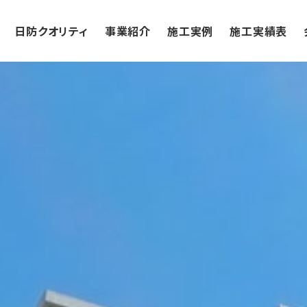
日防クオリティ
事業紹介
施工実例
施工実績表