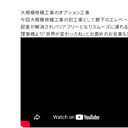
大規模修繕工事のオプション工事
今回大規模修繕工事の別工事として廊下のエレベー
段差が解消されバリアフリーとなりスムーズに通れる
理事様より「世界が変わったね」とお褒めのお言葉も