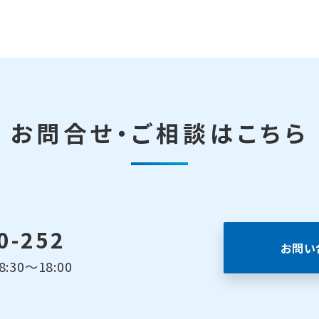
お問合せ・ご相談はこちら
0-252
お問い
30～18:00