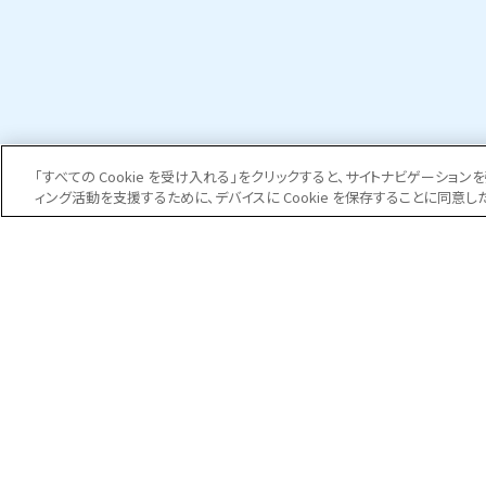
0120-40
「すべての Cookie を受け入れる」をクリックすると、サイトナビゲーシ
ィング活動を支援するために、デバイスに Cookie を保存することに同意し
受付時間 平日 8:
日防クオリティ
事業紹介