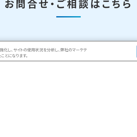
お問合せ・ご相談はこちら
0-252
ョンを強化し、サイトの使用状況を分析し、弊社のマーケテ
お問い
たことになります。
30～18:00
ある現場事務所の一日
よくある質問