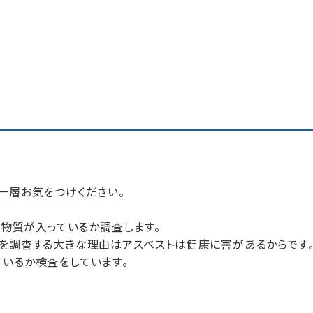
一層お気をつけください。
う物質が入っているか調査します。
を調査する大きな理由はアスベストは健康に害があるからです
いるか検査をしています。