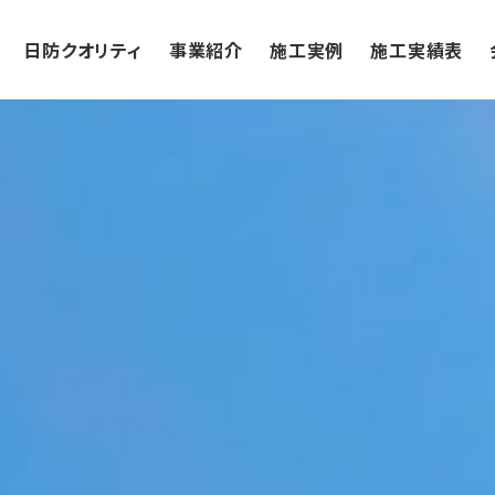
日防クオリティ
事業紹介
施工実例
施工実績表