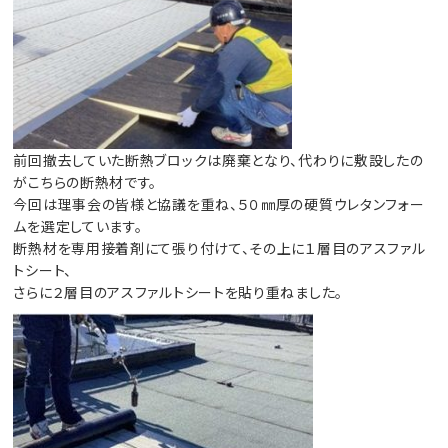
前回撤去していた断熱ブロックは廃棄となり、代わりに敷設したの
がこちらの断熱材です。
今回は理事会の皆様と協議を重ね、５０㎜厚の硬質ウレタンフォー
ムを選定しています。
断熱材を専用接着剤にて張り付けて、その上に１層目のアスファル
トシート、
さらに２層目のアスファルトシートを貼り重ねました。