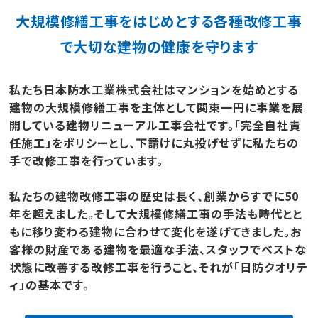
大規模修繕工事をはじめとする各種改修工事
で大切な建物の健康を守ります
私たち日本防水工業株式会社はマンションを始めとする
建物の大規模修繕工事を主体として
関東一円に事業を展
開している建物リニューアル工事会社です。
「完全自社責
任施工」をポリシーとし、下請けに丸投げせずに私たちの
手で改修工事を行っています。
私たちの建物改修工事の歴史は長く、創業からすでに50
年を超えました。
そして大規模修繕工事の手法も時代とと
もに移り変わる建物に合わせて変化を遂げてきました。
お
客様の財産である建物を最適な手法、スタッフでベストな
状態に改善する改修工事を行うこと、それが「日防クオリテ
ィ」の基本です。