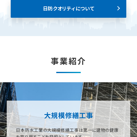
日防クオリティについて
事業紹介
大規模修繕工事
日本防水工業の大規模修繕工事は第一に建物の健康
を取り戻すことを目的としています。