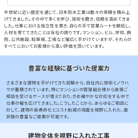
半世紀に近い歴史を通じて、日本防水工業は数々の実績を積み上
げてきました。その中で多くを学び、技術を磨き、信頼を高めてきま
した。仕事における独立性を貫き、自らの手で営業ルートを開拓し、
人材を育ててきたことは当社の誇りです。マンション、ビル、学校、病
院、公共施設、駐車場、工場など幅広く手がけていますが、それらの
すべてにおいてお客様から高い評価を頂いています。
豊富な経験に基づいた提案カ
さまざまな建物を手がけてきた経験から、自社内に技術とノウハ
ウが蓄積されています。特にマンションの管理組合様から直接ご
相談を受けるケースが増えており、きめ細やかな対応をする中で
仕事の幅を広げてきました。こうしたことから、あらゆるご相談に
対して、建物の長寿命化とコスト削減の両面を視野に入れた、選
択肢の豊富なご提案が可能です。
建物全体を視野に入れた工事