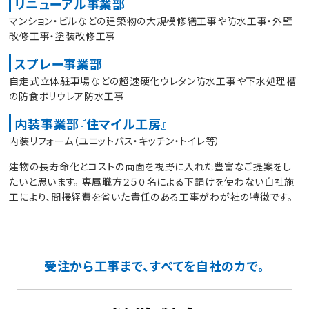
リニューアル事業部
マンション・ビルなどの建築物の大規模修繕工事や防水工事・外壁
改修工事・塗装改修工事
スプレー事業部
自走式立体駐車場などの超速硬化ウレタン防水工事や下水処理槽
の防食ポリウレア防水工事
内装事業部『住マイル工房』
内装リフォーム（ユニットバス・キッチン・トイレ等）
建物の長寿命化とコストの両面を視野に入れた豊富なご提案をし
たいと思います。 専属職方２５０名による下請けを使わない自社施
工により、間接経費を省いた責任のある工事がわが社の特徴です。
受注から工事まで、すべてを自社のカで。