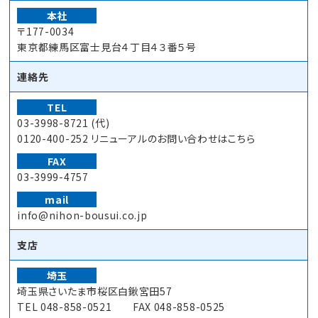
本社
〒177-0034
東京都練馬区富士見台４丁目４３番５号
連絡先
TEL
03-3998-8721 (代)
0120-400-252 リニューアルのお問い合わせはこちら
FAX
03-3999-4757
mail
info@nihon-bousui.co.jp
支店
埼玉
埼玉県さいたま市桜区白鍬宮田57
TEL 048-858-0521 FAX 048-858-0525