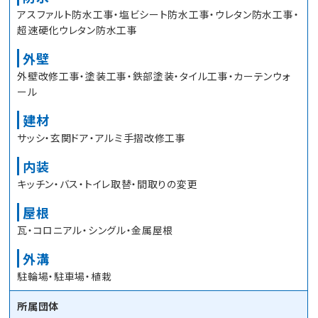
アスファルト防水工事・塩ビシート防水工事・ウレタン防水工事・
超速硬化ウレタン防水工事
外壁
外壁改修工事・塗装工事・鉄部塗装・タイル工事・カーテンウォ
ール
建材
サッシ・玄関ドア・アルミ手摺改修工事
内装
キッチン・バス・トイレ取替・間取りの変更
屋根
瓦・コロニアル・シングル・金属屋根
外溝
駐輪場・駐車場・植栽
所属団体