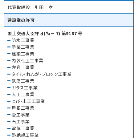
代表取締役 引田 孝
建設業の許可
国土交通大臣許可(特－ 7) 第9187 号
防水工事業
塗装工事業
建築工事業
内装仕上工事業
左官工事業
タイル・れんが・ブロック工事業
鉄筋工事業
ガラス工事業
大工工事業
とび・土工工事業
屋根工事業
管工事業
石工事業
電気工事業
熱絶縁工事業