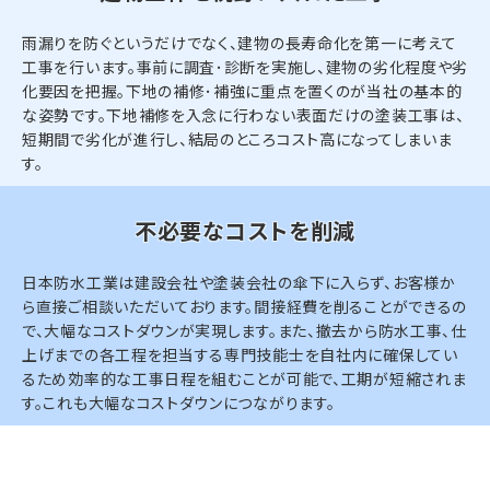
雨漏りを防ぐというだけでなく、建物の長寿命化を第一に考えて
工事を行います。事前に調査･診断を実施し、建物の劣化程度や劣
化要因を把握。下地の補修･補強に重点を置くのが当社の基本的
な姿勢です。下地補修を入念に行わない表面だけの塗装工事は、
短期間で劣化が進行し、結局のところコスト高になってしまいま
す。
不必要なコストを削減
日本防水工業は建設会社や塗装会社の傘下に入らず、お客様か
ら直接ご相談いただいております。間接経費を削ることができるの
で、大幅なコストダウンが実現します。また、撤去から防水工事、仕
上げまでの各工程を担当する専門技能士を自社内に確保してい
るため効率的な工事日程を組むことが可能で、工期が短縮されま
す。これも大幅なコストダウンにつながります。