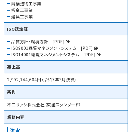
鋼構造物工事業
板金工事業
建具工事業
ISO認定証
品質方針・環境方針
[PDF]
ISO9001品質マネジメントシステム
[PDF]
ISO14001環境マネジメントシステム
[PDF]
売上高
2,992,144,604円（令和7年3月決算）
系列
不二サッシ株式会社（東証スタンダード）
業務内容
防水