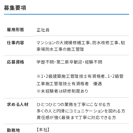
募集要項
雇用形態
正社員
マンションの大規模修繕工事、防水改修工事、駐
仕事内容
車場防水工事の施工管理
学歴不問・第二新卒歓迎・経験不問
応募資格
※1・2級建築施工管理技士有資格者、1・2級管
工事施工管理技士有資格者 優遇
※未経験者は研修制度あり
ひとつひとつの業務を丁寧にこなせる方
求める人材
多くの人と円滑にコミュニケーションを図れる方
責任感が強く最後まで丁寧に対応できる方
【本社】
勤務地