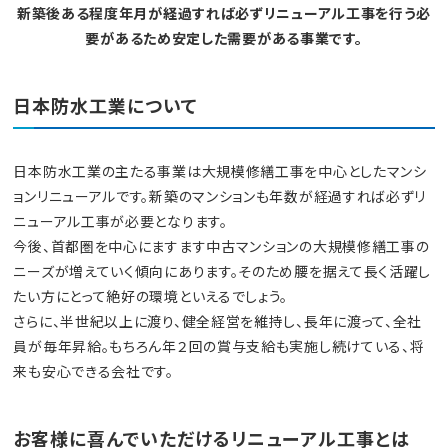
新築後ある程度年月が経過すれば必ずリニューアル工事を行う必
要があるため安定した需要がある事業です。
日本防水工業について
日本防水工業の主たる事業は大規模修繕工事を中心としたマンシ
ョンリニューアルです。新築のマンションも年数が経過すれば必ずリ
ニューアル工事が必要となります。
今後、首都圏を中心にますます中古マンションの大規模修繕工事の
ニーズが増えていく傾向にあります。そのため腰を据えて長く活躍し
たい方にとって絶好の環境といえるでしょう。
さらに、半世紀以上に渡り、健全経営を維持し、長年に渡って、全社
員が毎年昇給。もちろん年２回の賞与支給も実施し続けている、将
来も安心できる会社です。
お客様に喜んでいただけるリニューアル工事とは