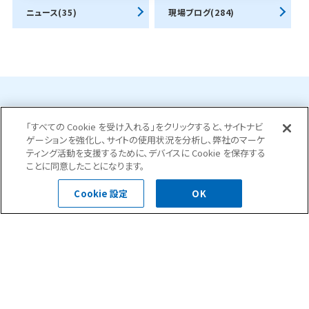
ニュース(35)
現場ブログ(284)
お問合せ・ご相談はこちら
「すべての Cookie を受け入れる」をクリックすると、サイトナビ
ゲーションを強化し、サイトの使用状況を分析し、弊社のマーケ
ティング活動を支援するために、デバイスに Cookie を保存する
ことに同意したことになります。
0120-400-252
受付時間 平日 8:30～18:00
Cookie 設定
OK
お問い合わせフォーム