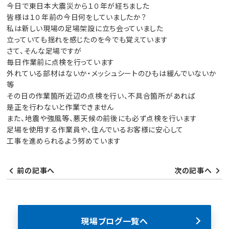
今日で東日本大震災から１０年が経ちました
皆様は１０年前の今日何をしていましたか？
私は新しい現場の足場架設に立ち会っていました
立っていても揺れを感じたのを今でも覚えています
さて、そんな足場ですが
毎日作業前に点検を行っています
外れている部材はないか・メッシュシートのひもは緩んでいないか
等
その日の作業箇所近辺の点検を行い、不具合箇所があれば
是正を行わないと作業できません
また、地震や強風等、悪天候の前後にも必ず点検を行います
足場を使用する作業員や、住んでいるお客様に安心して
工事を進められるよう努めています
前の記事へ
次の記事へ
現場ブログ一覧へ