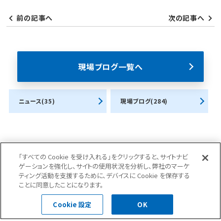
前の記事へ
次の記事へ
現場ブログ一覧へ
ニュース(35)
現場ブログ(284)
「すべての Cookie を受け入れる」をクリックすると、サイトナビ
ゲーションを強化し、サイトの使用状況を分析し、弊社のマーケ
お問合せ・ご相談はこちら
ティング活動を支援するために、デバイスに Cookie を保存する
ことに同意したことになります。
Cookie 設定
OK
0120-400-252