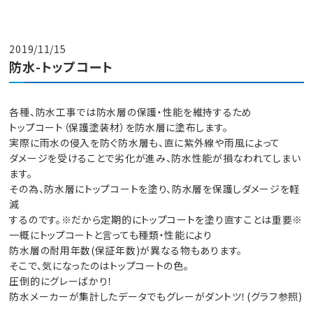
2019/11/15
防水-トップコート
各種、防水工事では防水層の保護・性能を維持するため
トップコート（保護塗装材）を防水層に塗布します。
実際に雨水の侵入を防ぐ防水層も、直に紫外線や雨風によって
ダメージを受けることで劣化が進み、防水性能が損なわれてしまい
ます。
その為、防水層にトップコートを塗り、防水層を保護しダメージを軽
減
するのです。※だから定期的にトップコートを塗り直すことは重要※
一概にトップコートと言っても種類・性能により
防水層の耐用年数(保証年数)が異なる物もあります。
そこで、気になったのはトップコートの色。
圧倒的にグレーばかり！
防水メーカーが集計したデータでもグレーがダントツ！(グラフ参照)