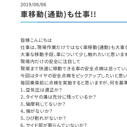
2019/06/06
車移動(通勤)も仕事!!
皆様こんにちは
仕事は、現場作業だけではなく車移動(通勤)も大事
大事な移動手段、車について少し触れたいと思います
現場内だけの安全に注目して
現場まで快適に移動できる車の安全点検は怠ってい
今回はタイヤの安全点検をピックアップしたいと思い
毎回乗車前に点検を実施すると思いますが、何を基
1､空気圧は適正か？
2､タイヤの溝は充分に残っているか？
3､偏摩耗してないか？
4､傷がないか？
5､ひび割れがないか？
6､サイド部が膨らんでいないか？