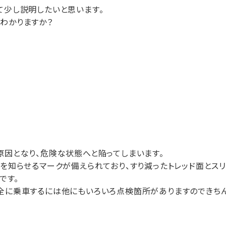
て少し説明したいと思います。
わかりますか？
原因となり、危険な状態へと陥ってしまいます。
溝を知らせるマークが備えられており、すり減ったトレッド面とス
です。
安全に乗車するには他にもいろいろ点検箇所がありますのできち