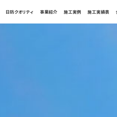
日防クオリティ
事業紹介
施工実例
施工実績表