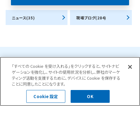
ニュース(35)
現場ブログ(284)
お問合せ・ご相談はこちら
「すべての Cookie を受け入れる」をクリックすると、サイトナビ
ゲーションを強化し、サイトの使用状況を分析し、弊社のマーケ
ティング活動を支援するために、デバイスに Cookie を保存する
ことに同意したことになります。
0120-400-252
Cookie 設定
OK
受付時間 平日 8:30～18:00
お問い合わせフォーム