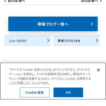
前の記事へ
次の記事へ
現場ブログ一覧へ
ニュース(35)
現場ブログ(284)
「すべての Cookie を受け入れる」をクリックすると、サイトナビ
ゲーションを強化し、サイトの使用状況を分析し、弊社のマーケ
お問合せ・ご相談はこちら
ティング活動を支援するために、デバイスに Cookie を保存する
ことに同意したことになります。
Cookie 設定
OK
0120-400-252
受付時間 平日 8:30～18:00