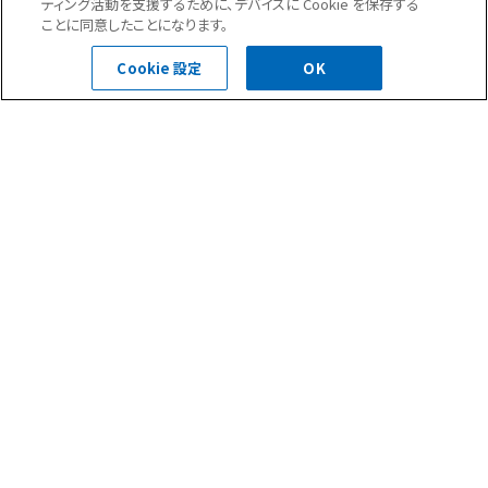
現場ブログ一覧へ
ティング活動を支援するために、デバイスに Cookie を保存する
ことに同意したことになります。
Cookie 設定
OK
ニュース(35)
現場ブログ(284)
お問合せ・ご相談はこちら
0120-400-252
受付時間 平日 8:30～18:00
お問い合わせフォーム