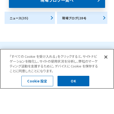
現場ブログ一覧へ
ニュース(35)
現場ブログ(284)
お問合せ・ご相談はこちら
「すべての Cookie を受け入れる」をクリックすると、サイトナビ
ゲーションを強化し、サイトの使用状況を分析し、弊社のマーケ
ティング活動を支援するために、デバイスに Cookie を保存する
ことに同意したことになります。
0120-400-252
Cookie 設定
OK
受付時間 平日 8:30～18:00
お問い合わせフォーム