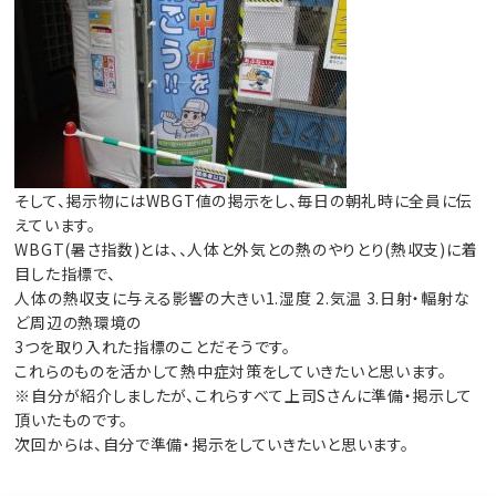
そして、掲示物にはWBGT値の掲示をし、毎日の朝礼時に全員に伝
えています。
WBGT(暑さ指数)とは、、人体と外気との熱のやりとり(熱収支)に着
目した指標で、
人体の熱収支に与える影響の大きい1.湿度 2.気温 3.日射・輻射な
ど周辺の熱環境の
3つを取り入れた指標のことだそうです。
これらのものを活かして熱中症対策をしていきたいと思います。
※自分が紹介しましたが、これらすべて上司Sさんに準備・掲示して
頂いたものです。
次回からは、自分で準備・掲示をしていきたいと思います。