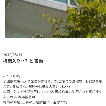
2018/05/31
梅雨入り・・？ と 書類
こんにちは。
全国的な梅雨入り発表がされそうで、自宅での洗濯物干しに頭を抱
えている私です。(部屋干し嫌なんですよね・・)
梅雨に入ると洗濯物干しもですが、現場作業も制限される事が多く
なるので、現場監督は
梅雨の時期、工事の工期調整に一苦労です。