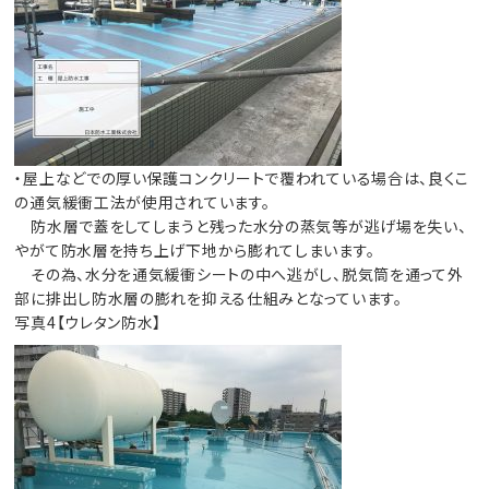
・屋上などでの厚い保護コンクリートで覆われている場合は、良くこ
の通気緩衝工法が使用されています。
防水層で蓋をしてしまうと残った水分の蒸気等が逃げ場を失い、
やがて防水層を持ち上げ下地から膨れてしまいます。
その為、水分を通気緩衝シートの中へ逃がし、脱気筒を通って外
部に排出し防水層の膨れを抑える仕組みとなっています。
写真4【ウレタン防水】