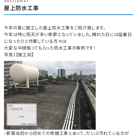
屋上防水工事
今年の夏に施工した屋上防水工事をご紹介致します。
今年は特に雨天が多い季節となっていました。晴れた日には猛暑日
になったりと作業している方々は
大変な中頑張ってもらった防水工事の事例です！
写真1【施工前】
・新築当初から初めての修繕工事とあって、だいぶ汚れているのが