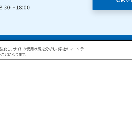
30～18:00
ョンを強化し、サイトの使用状況を分析し、弊社のマーケテ
たことになります。
ある現場事務所の一日
よくある質問
お客様の声
施工実例
施工実績表