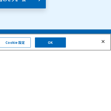
Cookie 設定
OK
会社概要
お問い合わせ
現場調査依頼
求人情報
ニュース