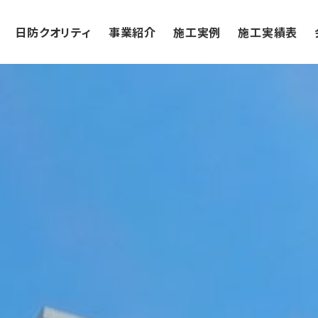
日防クオリティ
事業紹介
施工実例
施工実績表