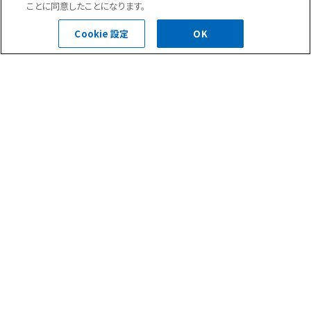
ことに同意したことになります。
お問合せ・ご相談はこちら
Cookie 設定
OK
0120-400-252
受付時間 平日 8:30～18:00
お問い合わせフォーム