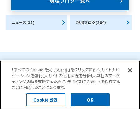
現場ブログ一覧へ
ニュース(35)
現場ブログ(284)
お問合せ・ご相談はこちら
「すべての Cookie を受け入れる」をクリックすると、サイトナビ
ゲーションを強化し、サイトの使用状況を分析し、弊社のマーケ
ティング活動を支援するために、デバイスに Cookie を保存する
ことに同意したことになります。
0120-400-252
Cookie 設定
OK
受付時間 平日 8:30～18:00
お問い合わせフォーム