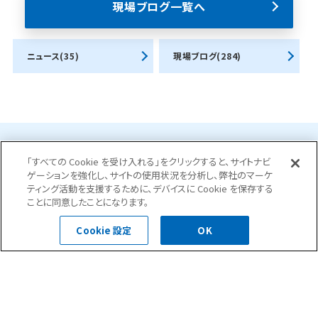
現場ブログ一覧へ
ニュース(35)
現場ブログ(284)
お問合せ・ご相談はこちら
「すべての Cookie を受け入れる」をクリックすると、サイトナビ
ゲーションを強化し、サイトの使用状況を分析し、弊社のマーケ
ティング活動を支援するために、デバイスに Cookie を保存する
ことに同意したことになります。
0120-400-252
Cookie 設定
OK
受付時間 平日 8:30～18:00
お問い合わせフォーム