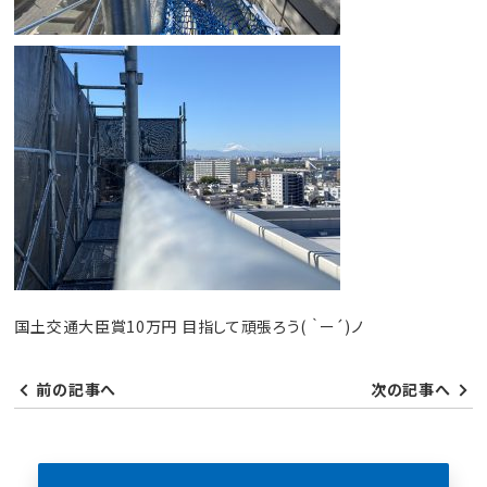
国土交通大臣賞10万円 目指して頑張ろう( ｀ー´)ノ
前の記事へ
次の記事へ