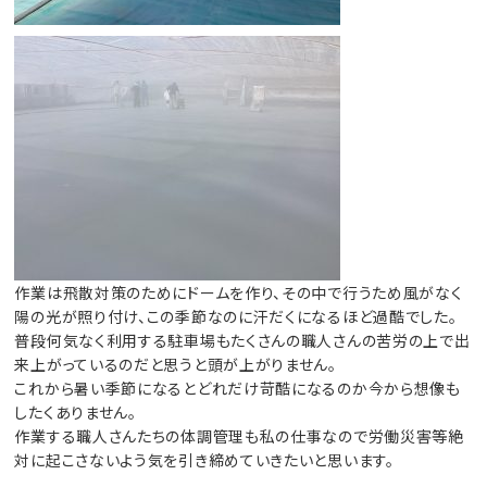
作業は飛散対策のためにドームを作り、その中で行うため風がなく
陽の光が照り付け、この季節なのに汗だくになるほど過酷でした。
普段何気なく利用する駐車場もたくさんの職人さんの苦労の上で出
来上がっているのだと思うと頭が上がりません。
これから暑い季節になるとどれだけ苛酷になるのか今から想像も
したくありません。
作業する職人さんたちの体調管理も私の仕事なので労働災害等絶
対に起こさないよう気を引き締めていきたいと思います。