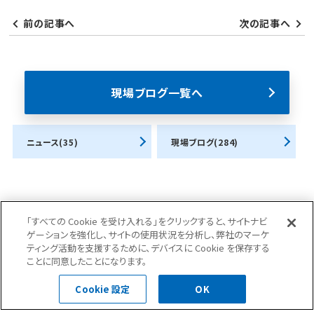
前の記事へ
次の記事へ
現場ブログ一覧へ
ニュース(35)
現場ブログ(284)
「すべての Cookie を受け入れる」をクリックすると、サイトナビ
ゲーションを強化し、サイトの使用状況を分析し、弊社のマーケ
お問合せ・ご相談はこちら
ティング活動を支援するために、デバイスに Cookie を保存する
ことに同意したことになります。
Cookie 設定
OK
0120-400-252