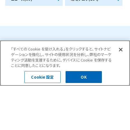
お問合せ・ご相談はこちら
「すべての Cookie を受け入れる」をクリックすると、サイトナビ
ゲーションを強化し、サイトの使用状況を分析し、弊社のマーケ
ティング活動を支援するために、デバイスに Cookie を保存する
0120-400-252
ことに同意したことになります。
受付時間 平日 8:30～18:00
Cookie 設定
OK
お問い合わせフォーム