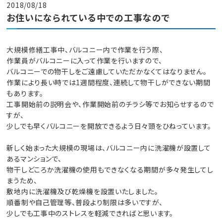
2018/08/18
お住いになられている中での工事なので
大規模修繕工事中、バルコニー内で作業を行う際、
作業員がバルコニーに入って作業を行いますので、
バルコニーでの物干しをご遠慮していただかなくてはなりません。
作業により長い時では1週間程度、連続して物干しができない期間
もあります。
工事開始前の説明会や、作業開始前のチラシ等でお知らせするので
すが、
少しでも早くバルコニーを開放できるよう日々頭をひねっています。
新しく始まった大規模の現場は、バルコニー内に洗濯機が設置して
あるマンションで、
物干しどころか洗濯機の使用もできなくなる期間が多々発生してし
まうため、
敷地内に洗濯機及び乾燥機を設置いたしました。
順番制や自己管理等、普段より制限は多いですが、
少しでも工事中のストレスを軽減できればと思います。